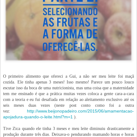
O primeiro alimento que ofereci a Gui, a não ser meu leite foi maçã
cozida. Ele tinha apenas 3 meses! Isso mesmo! Parece um pouco louco
escutar isso da boca de uma nutricionista, mas uma coisa que a maternidade
tem me ensinado é que a prática muitas vezes coloca a gente cara-a-cara
com a teoria e eu fui desafiada em relação ao aleitamento exclusivo até os
seis meses duas vezes (neste post conto como foi a outra
http://www.beijonopadeiro.com/2015/06/amamentacao-
vez:
apojadura-quando-o-leite.html?m=1
).
Tive Zica quando ele tinha 3 meses e meu leite diminuiu drasticamente a
produção durante três dias. Deixava-o pendurando mamando horas e horas