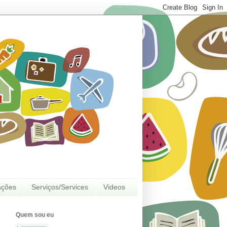
ações
Serviços/Services
Videos
Quem sou eu