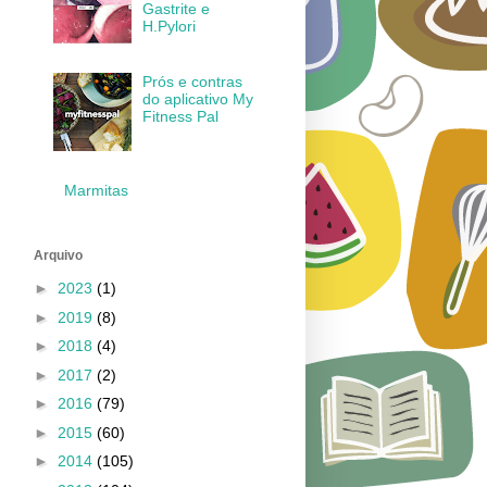
Gastrite e
H.Pylori
Prós e contras
do aplicativo My
Fitness Pal
Marmitas
Arquivo
►
2023
(1)
►
2019
(8)
►
2018
(4)
►
2017
(2)
►
2016
(79)
►
2015
(60)
►
2014
(105)