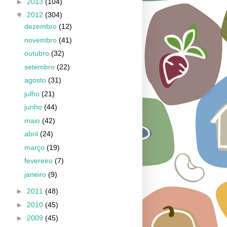
►
2013
(104)
▼
2012
(304)
dezembro
(12)
novembro
(41)
outubro
(32)
setembro
(22)
agosto
(31)
julho
(21)
junho
(44)
maio
(42)
abril
(24)
março
(19)
fevereiro
(7)
janeiro
(9)
►
2011
(48)
►
2010
(45)
►
2009
(45)