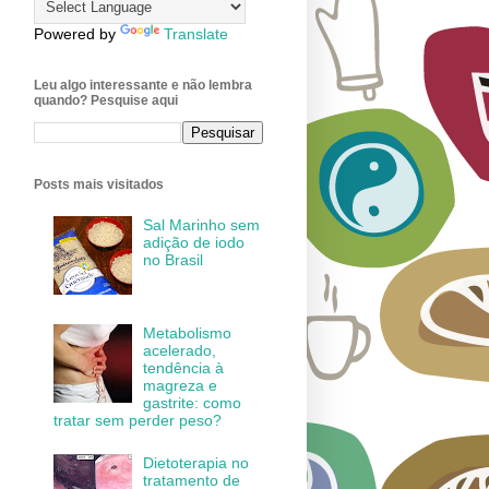
Powered by
Translate
Leu algo interessante e não lembra
quando? Pesquise aqui
Posts mais visitados
Sal Marinho sem
adição de iodo
no Brasil
Metabolismo
acelerado,
tendência à
magreza e
gastrite: como
tratar sem perder peso?
Dietoterapia no
tratamento de