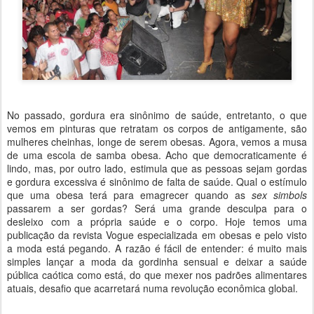
No passado, gordura era sinônimo de saúde, entretanto, o que
vemos em pinturas que retratam os corpos de antigamente, são
mulheres cheinhas, longe de serem obesas. Agora, vemos a musa
de uma escola de samba obesa. Acho que democraticamente é
lindo, mas, por outro lado, estimula que as pessoas sejam gordas
e gordura excessiva é sinônimo de falta de saúde. Qual o estímulo
que uma obesa terá para emagrecer quando as
sex simbols
passarem a ser gordas? Será uma grande desculpa para o
desleixo com a própria saúde e o corpo. Hoje temos uma
publicação da revista Vogue especializada em obesas e pelo visto
a moda está pegando. A razão é fácil de entender: é muito mais
simples lançar a moda da gordinha sensual e deixar a saúde
pública caótica como está, do que mexer nos padrões alimentares
atuais, desafio que acarretará numa revolução econômica global.