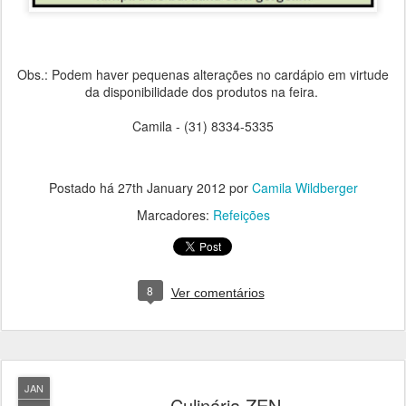
Obs.: Podem haver pequenas alterações no cardápio em virtude
da disponibilidade dos produtos na feira.
Camila - (31) 8334-5335
Postado há
27th January 2012
por
Camila Wildberger
Marcadores:
Refeições
8
Ver comentários
JAN
Culinária ZEN