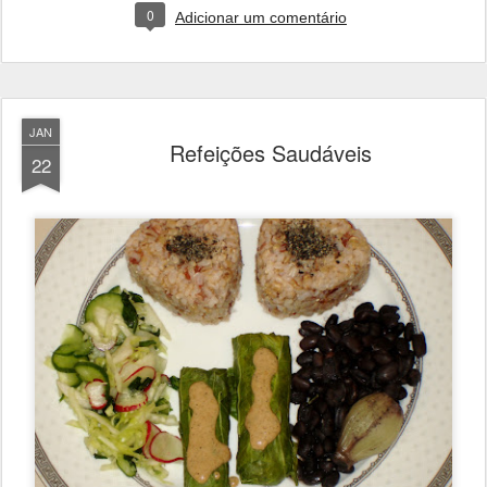
0
Adicionar um comentário
JAN
Refeições Saudáveis
22