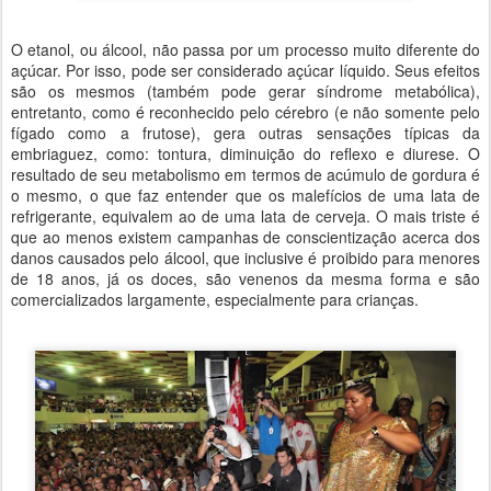
O etanol, ou álcool, não passa por um processo muito diferente do
açúcar. Por isso, pode ser considerado açúcar líquido. Seus efeitos
são os mesmos (também pode gerar síndrome metabólica),
entretanto, como é reconhecido pelo cérebro (e não somente pelo
fígado como a frutose), gera outras sensações típicas da
embriaguez, como: tontura, diminuição do reflexo e diurese. O
resultado de seu metabolismo em termos de acúmulo de gordura é
o mesmo, o que faz entender que os malefícios de uma lata de
refrigerante, equivalem ao de uma lata de cerveja. O mais triste é
que ao menos existem campanhas de conscientização acerca dos
danos causados pelo álcool, que inclusive é proibido para menores
de 18 anos, já os doces, são venenos da mesma forma e são
comercializados largamente, especialmente para crianças.