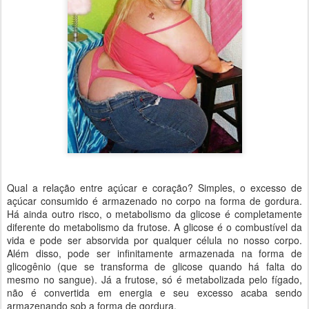
Qual a relação entre açúcar e coração? Simples, o excesso de
açúcar consumido é armazenado no corpo na forma de gordura.
Há ainda outro risco, o metabolismo da glicose é completamente
diferente do metabolismo da frutose. A glicose é o combustível da
vida e pode ser absorvida por qualquer célula no nosso corpo.
Além disso, pode ser infinitamente armazenada na forma de
glicogênio (que se transforma de glicose quando há falta do
mesmo no sangue). Já a frutose, só é metabolizada pelo fígado,
não é convertida em energia e seu excesso acaba sendo
armazenando sob a forma de gordura.