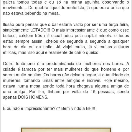
galera tomou todas e eu só na minha aguinha observando o
movimento... De quebra fiquei de motorista, já que era a única que
não estava bebendo na mesa.
Ilusão pura pensar que o bar estaria vazio por ser uma terça-feira,
simplesmente LOTADO!!! O mais impressionante é que como esse
boteco, existem três mil espalhados pela capital mineira e todos
estão sempre assim, cheios de segunda a segunda a qualquer
hora do dia ou da noite. Já viajei muito, já vi muitas culturas
etílicas, mas isso aqui é realmente de cair o queixo.
Outro fenômeno é a predominância de mulheres nos bares. A
cidade é famosa por ter mais mulheres do que homens e por
serem muito bonitas. Os bares não deixam negar, a quantidade de
mulheres, tomando umas entre amigas é incrível. Hoje mesmo,
estava numa mesa aonde toda hora chegava alguma amiga de
uma amiga. Por fim, tinham por volta de 15 pessoas, sendo
apenas DOIS HOMENS.
É ou não é impressionante??? Bem-vindo a BH!!!