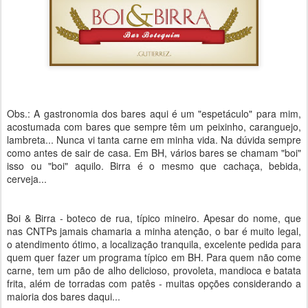
Obs.: A gastronomia dos bares aqui é um "espetáculo" para mim,
acostumada com bares que sempre têm um peixinho, caranguejo,
lambreta... Nunca vi tanta carne em minha vida. Na dúvida sempre
como antes de sair de casa. Em BH, vários bares se chamam "boi"
isso ou "boi" aquilo. Birra é o mesmo que cachaça, bebida,
cerveja...
Boi & Birra - boteco de rua, típico mineiro. Apesar do nome, que
nas CNTPs jamais chamaria a minha atenção, o bar é muito legal,
o atendimento ótimo, a localização tranquila, excelente pedida para
quem quer fazer um programa típico em BH. Para quem não come
carne, tem um pão de alho delicioso, provoleta, mandioca e batata
frita, além de torradas com patês - muitas opções considerando a
maioria dos bares daqui...