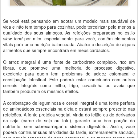
Se você está pensando em adotar um modelo mais saudável de
vida e não tem tempo para cozinhar, pode terceirizar pelo menos a
qualidade dos seus almoços. As refeições preparadas no estilo
slow food
por mim, especialmente para você, contêm elementos
vitais para uma nutrição balanceada. Abaixo a descrição de alguns
alimentos que sempre encontrará em meus cardápios.
O arroz integral é uma fonte de carboidrato complexo, rico em
fibras, que promove uma melhoria do processo digestivo,
excelente para quem tem problemas de acidez estomacal e
constipação intestinal. Este poderá estar combinado com outros
cereais integrais como milho, trigo, cevadinha ou aveia que
também produzem os mesmos efeitos.
A combinação de leguminosa e cereal integral é uma fonte perfeita
de aminoácidos essenciais na dieta e estará sempre presente nas
refeições. A fonte protéica vegetal, vinda do feijão ou de derivados
da soja (carne de soja ou tofu), garante uma boa porção do
nutriente, sem sobrecarregar o sistema digestório. Assim, você
poderá continuar suas atividades da tarde, extremamente saciado,