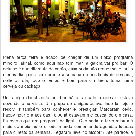
Plena terça feira e acabo de chegar de um típico programa
mineiro, afinal, como aqui não tem mar, a galera vai pro bar. O
detalhe é que diferente do verão, essa onda não requer sol e muito
menos dia, pode ser durante a semana ou nos finais de semana,
noite ou dia, todo o tempo é bom para o mineiro tomar uma
cerveja ou cachaça.
Um amigo daqui abriu um bar há uns quatro meses e estava
devendo uma visita. Um grupo de amigas estava indo lá hoje e
resolvi ir também para conhecer e prestigiar. Marcaram cedo,
happy hour e antes das 18:00 já estavam me buscando em casa.
Eu crente que era programinha light... Que nada, a farra rolou até
mais de meia noite e todo mundo comentando agendas lotadas
para o resto da semana. Pegaram leve no álcool?? Até parece, a