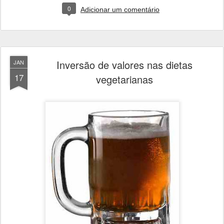
0
Adicionar um comentário
Inversão de valores nas dietas
JAN
17
vegetarianas