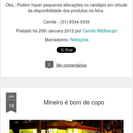
Obs.: Podem haver pequenas alterações no cardápio em virtude
da disponibilidade dos produtos na feira.
Camila - (31) 8334-5335
Postado há
20th January 2012
por
Camila Wildberger
Marcadores:
Refeições
2
Ver comentários
JAN
Mineiro é bom de copo
18