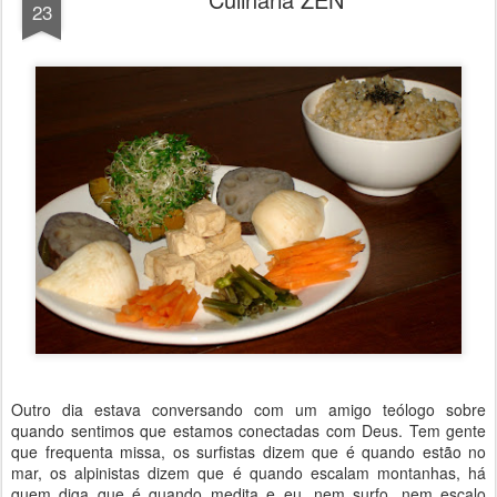
23
Outro dia estava conversando com um amigo teólogo sobre
quando sentimos que estamos conectadas com Deus. Tem gente
que frequenta missa, os surfistas dizem que é quando estão no
mar, os alpinistas dizem que é quando escalam montanhas, há
quem diga que é quando medita e eu, nem surfo, nem escalo