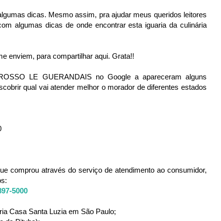
lgumas dicas. Mesmo assim, pra ajudar meus queridos leitores
com algumas dicas de onde encontrar esta iguaria da culinária
 enviem, para compartilhar aqui. Grata!!
ROSSO LE GUERANDAIS no Google a apareceram alguns
cobrir qual vai atender melhor o morador de diferentes estados
0
que comprou através do serviço de atendimento ao consumidor,
os:
897-5000
ópria Casa Santa Luzia em São Paulo;