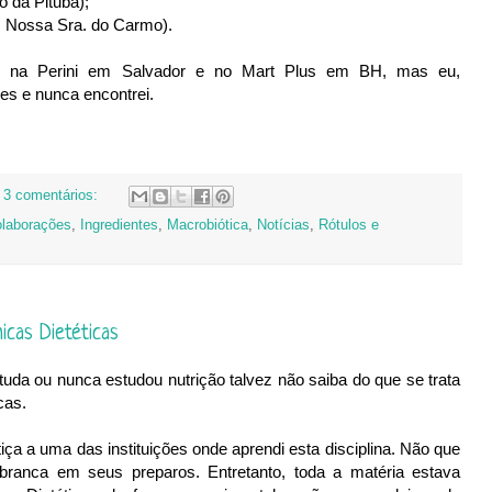
 da Pituba);
v. Nossa Sra. do Carmo).
m na Perini em Salvador e no Mart Plus em BH, mas eu,
es e nunca encontrei.
3 comentários:
laborações
,
Ingredientes
,
Macrobiótica
,
Notícias
,
Rótulos e
icas Dietéticas
uda ou nunca estudou nutrição talvez não saiba do que se trata
cas.
ça a uma das instituições onde aprendi esta disciplina. Não que
 branca em seus preparos. Entretanto, toda a matéria estava