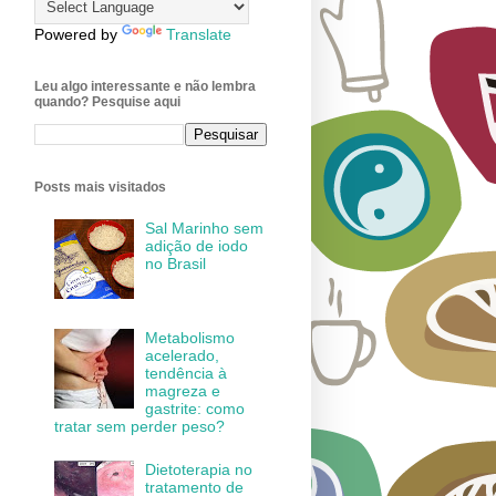
Powered by
Translate
Leu algo interessante e não lembra
quando? Pesquise aqui
Posts mais visitados
Sal Marinho sem
adição de iodo
no Brasil
Metabolismo
acelerado,
tendência à
magreza e
gastrite: como
tratar sem perder peso?
Dietoterapia no
tratamento de