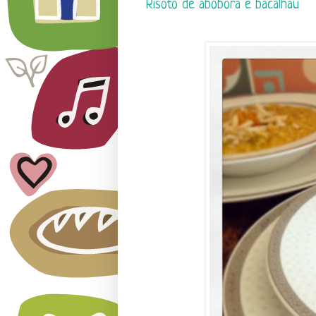
Risoto de abóbora e bacalhau