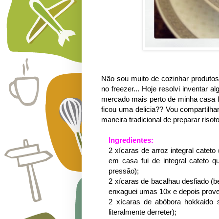
Não sou muito de cozinhar produto
no freezer... Hoje resolvi inventar 
mercado mais perto de minha casa fi
ficou uma delicia?? Vou compartilha
maneira tradicional de preparar risoto
Ingredientes:
2 xícaras de arroz integral catet
em casa fui de integral cateto 
pressão);
2 xícaras de bacalhau desfiado (be
enxaguei umas 10x e depois provei
2 xícaras de abóbora hokkaido 
literalmente derreter);