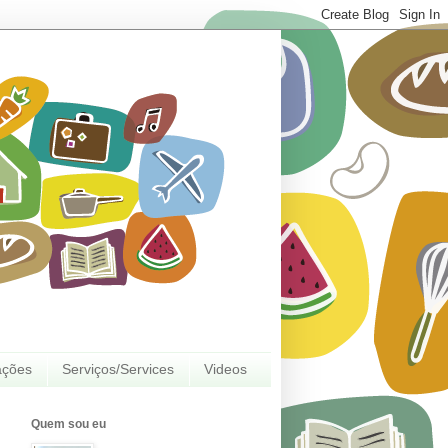
ações
Serviços/Services
Videos
Quem sou eu