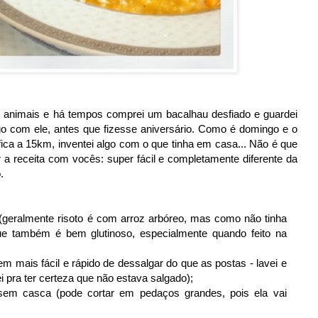
s animais e há tempos comprei um bacalhau desfiado e guardei
algo com ele, antes que fizesse aniversário. Como é domingo e o
ca a 15km, inventei algo com o que tinha em casa... Não é que
r a receita com vocês: super fácil e completamente diferente da
.
o (geralmente risoto é com arroz arbóreo, mas como não tinha
que também é bem glutinoso, especialmente quando feito na
m mais fácil e rápido de dessalgar do que as postas - lavei e
 pra ter certeza que não estava salgado);
sem casca (pode cortar em pedaços grandes, pois ela vai