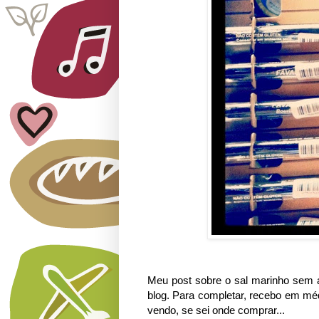
Meu post sobre o sal marinho sem a
blog. Para completar, recebo em méd
vendo, se sei onde comprar...