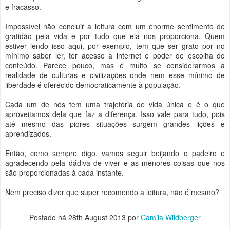
e fracasso.
Impossível não concluir a leitura com um enorme sentimento de
gratidão pela vida e por tudo que ela nos proporciona. Quem
estiver lendo isso aqui, por exemplo, tem que ser grato por no
mínimo saber ler, ter acesso à internet e poder de escolha do
conteúdo. Parece pouco, mas é muito se considerarmos a
realidade de culturas e civilizações onde nem esse mínimo de
liberdade é oferecido democraticamente à população.
Cada um de nós tem uma trajetória de vida única e é o que
aproveitamos dela que faz a diferença. Isso vale para tudo, pois
até mesmo das piores situações surgem grandes lições e
aprendizados.
Então, como sempre digo, vamos seguir beijando o padeiro e
agradecendo pela dádiva de viver e as menores coisas que nos
são proporcionadas à cada instante.
Nem preciso dizer que super recomendo a leitura, não é mesmo?
Postado há
28th August 2013
por
Camila Wildberger