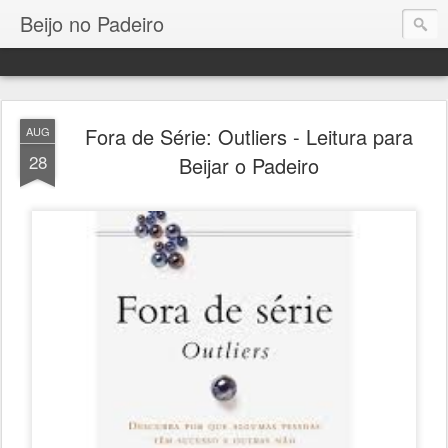
Beijo no Padeiro
Fora de Série: Outliers - Leitura para
AUG
28
Beijar o Padeiro