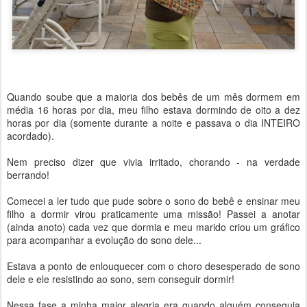
Quando soube que a maioria dos bebês de um mês dormem em
média 16 horas por dia, meu filho estava dormindo de oito a dez
horas por dia (somente durante a noite e passava o dia INTEIRO
acordado).
Nem preciso dizer que vivia irritado, chorando - na verdade
berrando!
Comecei a ler tudo que pude sobre o sono do bebê e ensinar meu
filho a dormir virou praticamente uma missão! Passei a anotar
(ainda anoto) cada vez que dormia e meu marido criou um gráfico
para acompanhar a evolução do sono dele...
Estava a ponto de enlouquecer com o choro desesperado de sono
dele e ele resistindo ao sono, sem conseguir dormir!
Nessa fase a minha maior alegria era quando alguém conseguia