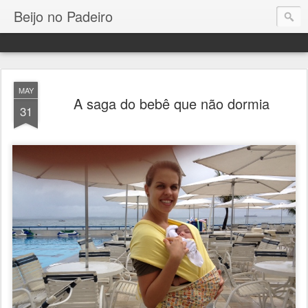
Beijo no Padeiro
MAY
A saga do bebê que não dormia
31