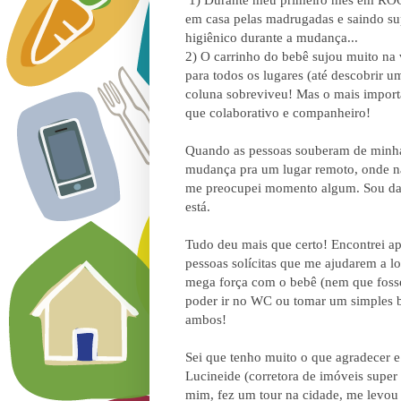
em casa pelas madrugadas e saindo su
higiênico durante a mudança...
2) O
carrinho do bebê sujou muito na 
para todos os lugares (até descobrir 
coluna sobreviveu! Mas o mais import
que colaborativo e companheiro!
Quando as pessoas souberam de minh
mudança pra um lugar remoto, onde n
me preocupei momento algum. Sou daq
está.
Tudo deu mais que certo! Encontrei ap
pessoas solícitas que me ajudarem a l
mega força com o bebê (nem que foss
poder ir no WC ou tomar um simples ba
ambos!
Sei que tenho muito o que agradecer 
Lucineide (corretora de imóveis super
mim, fez um tour na cidade, me levou 