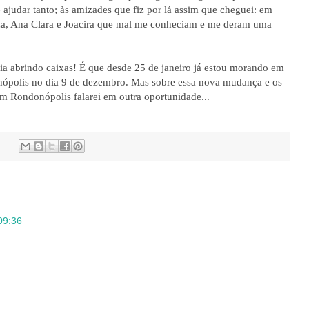
 ajudar tanto; às amizades que fiz por lá assim que cheguei: em
uiza, Ana Clara e Joacira que mal me conheciam e me deram uma
ia abrindo caixas! É que desde 25 de janeiro já estou morando em
nópolis no dia 9 de dezembro. Mas sobre essa nova mudança e os
em Rondonópolis falarei em outra oportunidade...
09:36