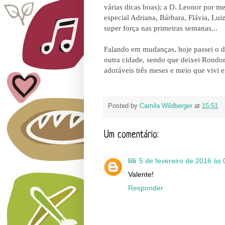
várias dicas boas); a D. Leonor por me
especial Adriana, Bárbara, Flávia, L
super força nas primeiras semanas...
Falando em mudanças, hoje passei o d
outra cidade, sendo que deixei Rondo
adoráveis três meses e meio que vivi 
Posted by
Camila Wildberger
at
15:51
Um comentário:
lili
5 de fevereiro de 2016 às 
Valente!
Responder