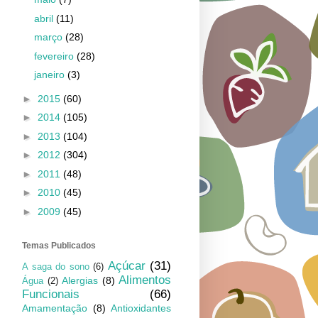
abril
(11)
março
(28)
fevereiro
(28)
janeiro
(3)
►
2015
(60)
►
2014
(105)
►
2013
(104)
►
2012
(304)
►
2011
(48)
►
2010
(45)
►
2009
(45)
Temas Publicados
Açúcar
(31)
A saga do sono
(6)
Alimentos
Alergias
(8)
Água
(2)
Funcionais
(66)
Amamentação
(8)
Antioxidantes