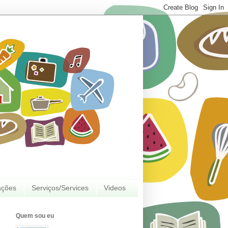
ações
Serviços/Services
Videos
Quem sou eu