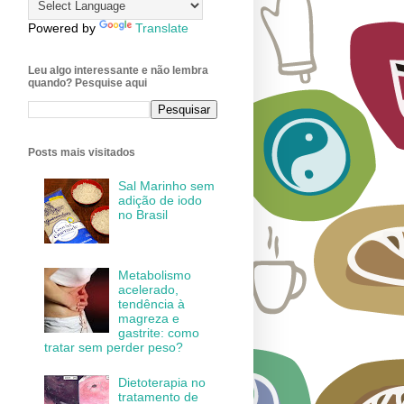
Powered by
Translate
Leu algo interessante e não lembra
quando? Pesquise aqui
Posts mais visitados
Sal Marinho sem
adição de iodo
no Brasil
Metabolismo
acelerado,
tendência à
magreza e
gastrite: como
tratar sem perder peso?
Dietoterapia no
tratamento de