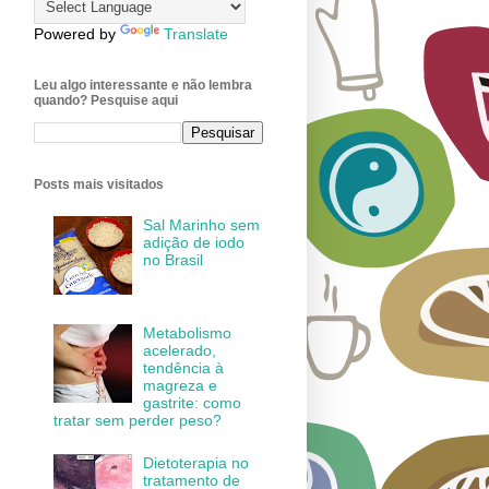
Powered by
Translate
Leu algo interessante e não lembra
quando? Pesquise aqui
Posts mais visitados
Sal Marinho sem
adição de iodo
no Brasil
Metabolismo
acelerado,
tendência à
magreza e
gastrite: como
tratar sem perder peso?
Dietoterapia no
tratamento de