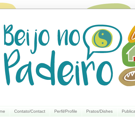
ome
Contato/Contact
Perfil/Profile
Pratos/Dishes
Public