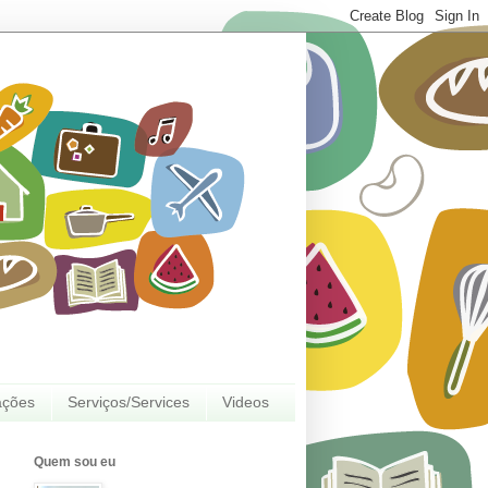
ações
Serviços/Services
Videos
Quem sou eu