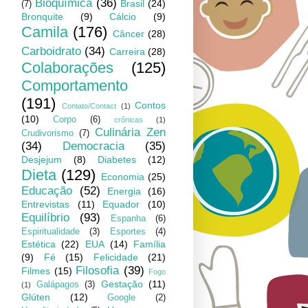
Bioquímica
(36)
Brasil
(24)
(7)
Bronquite
(9)
Cálcio
(9)
Camila
(176)
Câncer
(28)
Carboidrato
(34)
Carreira
(28)
Colaborações
(125)
Comportamento
(191)
Contos
Contato/Contact
(1)
(10)
Corpo
(6)
crônicas
(1)
Culinária Zen
Crudivorismo
(7)
(34)
Democracia
(35)
Desjejum
(8)
Diabetes
(12)
Dieta
(129)
Economia
(25)
Educação
(52)
Energia
(16)
Entrevistas
(11)
Equador
(10)
Equilíbrio
(93)
Espanha
(6)
Espiritualidade
(3)
Esportes
(4)
Estética
(22)
EUA
(14)
Família
(9)
Fé
(15)
Felicidade
(21)
Filosofia
(39)
Filmes
(15)
Fogo
Gestação
(11)
Galápagos
(3)
(1)
Glúten
(12)
Google
(2)