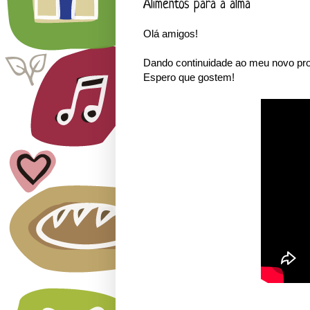
Alimentos para a alma
Olá amigos!
Dando continuidade ao meu novo proj
Espero que gostem!