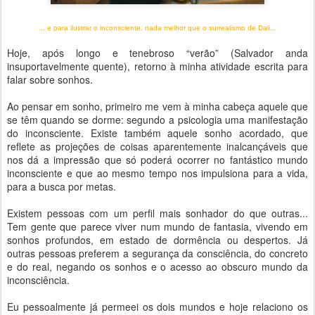
... e para ilustrar o inconsciente, nada melhor que o surrealismo de Dali...
Hoje, após longo e tenebroso “verão” (Salvador anda
insuportavelmente quente), retorno à minha atividade escrita para
falar sobre sonhos.
Ao pensar em sonho, primeiro me vem à minha cabeça aquele que
se têm quando se dorme: segundo a psicologia uma manifestação
do inconsciente. Existe também aquele sonho acordado, que
reflete as projeções de coisas aparentemente inalcançáveis que
nos dá a impressão que só poderá ocorrer no fantástico mundo
inconsciente e que ao mesmo tempo nos impulsiona para a vida,
para a busca por metas.
Existem pessoas com um perfil mais sonhador do que outras...
Tem gente que parece viver num mundo de fantasia, vivendo em
sonhos profundos, em estado de dormência ou despertos. Já
outras pessoas preferem a segurança da consciência, do concreto
e do real, negando os sonhos e o acesso ao obscuro mundo da
inconsciência.
Eu pessoalmente já permeei os dois mundos e hoje relaciono os