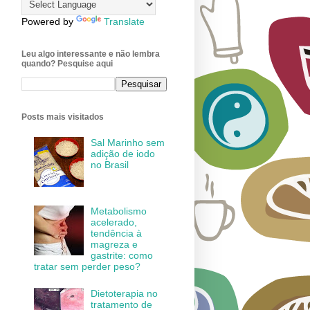
Powered by
Translate
Leu algo interessante e não lembra
quando? Pesquise aqui
Posts mais visitados
Sal Marinho sem
adição de iodo
no Brasil
Metabolismo
acelerado,
tendência à
magreza e
gastrite: como
tratar sem perder peso?
Dietoterapia no
tratamento de