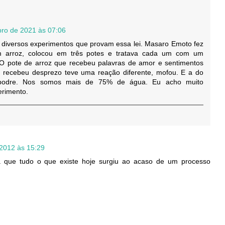
bro de 2021 às 07:06
 diversos experimentos que provam essa lei. Masaro Emoto fez
m arroz, colocou em três potes e tratava cada um com um
. O pote de arroz que recebeu palavras de amor e sentimentos
 recebeu desprezo teve uma reação diferente, mofou. E a do
 podre. Nos somos mais de 75% de água. Eu acho muito
erimento.
2012 às 15:29
 que tudo o que existe hoje surgiu ao acaso de um processo