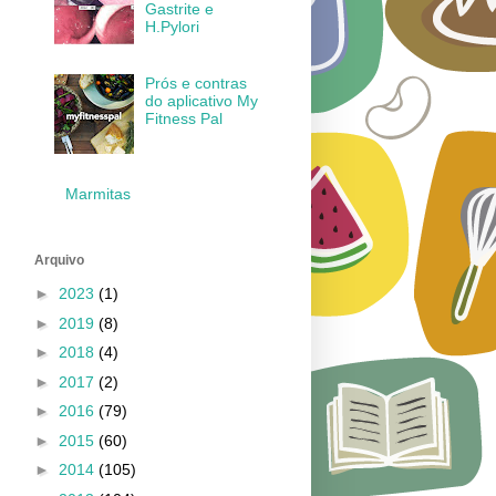
Gastrite e
H.Pylori
Prós e contras
do aplicativo My
Fitness Pal
Marmitas
Arquivo
►
2023
(1)
►
2019
(8)
►
2018
(4)
►
2017
(2)
►
2016
(79)
►
2015
(60)
►
2014
(105)