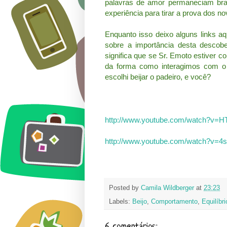
palavras de amor permaneciam bra
experiência para tirar a prova dos no
Enquanto isso deixo alguns links aq
sobre a importância desta descobe
significa que se Sr. Emoto estiver 
da forma como interagimos com o
escolhi beijar o padeiro, e você?
http://www.youtube.com/watch?v
http://www.youtube.com/watch?v
Posted by
Camila Wildberger
at
23:23
Labels:
Beijo
,
Comportamento
,
Equilíbri