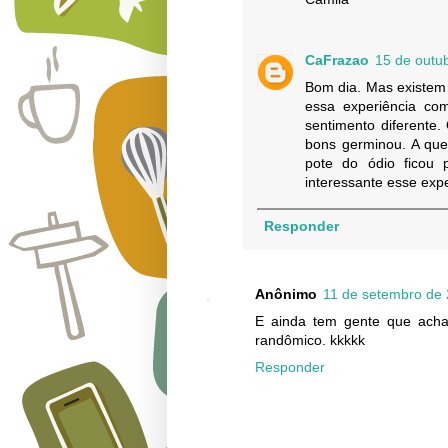
CaFrazao
15 de outu
Bom dia. Mas existem
essa experiência co
sentimento diferente
bons germinou. A que
pote do ódio ficou
interessante esse exp
Responder
Anônimo
11 de setembro de 
E ainda tem gente que acha
randômico. kkkkk
Responder