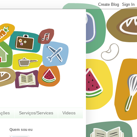
ações
Serviços/Services
Videos
Quem sou eu