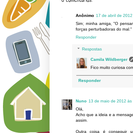
6 comentários:
Anônimo
17 de abril de 2012
Sim; minha amiga, "O pensam
forças perturbadoras do mal."
Responder
Respostas
Camila Wildberger
Fico muito curiosa com
Responder
Nuno
13 de maio de 2012 às
Olá,
Acho que a ideia e a mensage
assim.
Outra coisa é conseguir 