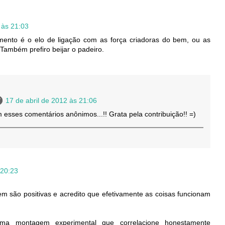
 às 21:03
ento é o elo de ligação com as força criadoras do bem, ou as
 Também prefiro beijar o padeiro.
17 de abril de 2012 às 21:06
 esses comentários anônimos...!! Grata pela contribuição!! =)
 20:23
m são positivas e acredito que efetivamente as coisas funcionam
uma montagem experimental que correlacione honestamente