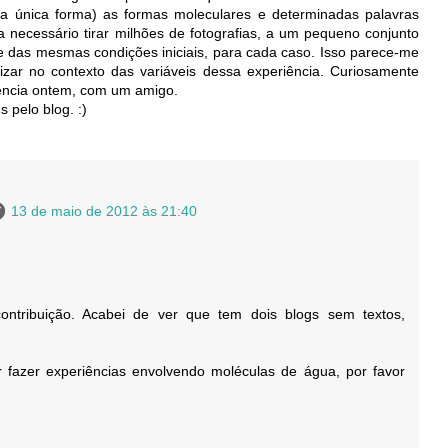
 a única forma) as formas moleculares e determinadas palavras
ia necessário tirar milhões de fotografias, a um pequeno conjunto
e das mesmas condições iniciais, para cada caso. Isso parece-me
zar no contexto das variáveis dessa experiência. Curiosamente
ência ontem, com um amigo.
 pelo blog. :)
13 de maio de 2012 às 21:40
contribuição. Acabei de ver que tem dois blogs sem textos,
r fazer experiências envolvendo moléculas de água, por favor