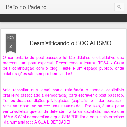
Beijo no Padeiro
NOV
Desmistificando o SOCIALISMO
2
O comentário do post passado foi tão didático e elucidativo que
mereceu um post especial. Recomendo a leitura. TGSA - Grata
pela contribuição com o blog - este é um espaço público, onde
colaborações são sempre bem vindas!
Vale ressaltar que tomei como referência o modelo capitalista
brasileiro (associado à democracia) para escrever o post passado.
Temos duas condições privilegiadas (capitalismo + democracia) -
reclamar disso me parece uma insanidade... Por isso, é uma pena
ver brasileiros que ainda defendem a farsa socialista: modelo que
JAMAIS é/foi democrático e que SEMPRE tira o bem mais precioso
da humanidade: A SUA LIBERDADE!