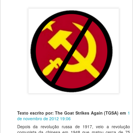
Texto escrito por: The Goat Strikes Again (TGSA) em
1
de novembro de 2012 19:06
Depois da revolução russa de 1917, veio a revolução
comunista da chinesa em 1948 que matou cerca de 75