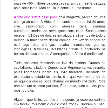
mais de 400 milhões de pessoas saíram da miséria deixada
pelo socialismo. Mas aquilo lá continua uma tirania!
A foto que ilustra esse post
, pela magreza, parece de uma
criança africana. A África é um continente que, há 50 anos,
vive assombrado com guerras civis; algumas
autodenominadas de revoluções socialistas. Seus países
recebem bilhões de dólares em ajuda e alimentos de todo o
mundo. A maior parte dessa comida, em vez de chegar ao
estômago das crianças, acaba financiando guerras
ideológicas, fraticidas, rivalidades tribais e enchendo os
bolsos de seus tiranos. A corrupção na África é endêmica!
Tudo isso está destinado ao lixo da história. Quanto ao
capitalismo, aliado à Democracia Representativa, respeito
pelas liberdades individuais, livre mercado, liberdade de
expressão e estado de direito, é o que vem mantendo de
pé aquilo a que se pode chamar de mundo civilizado. Pode
não ser um sistema perfeito. Entretanto, tudo o mais já se
mostrou pior.
Alguém que já fez carinho em alguém, já esperou carinho
em troca? Pois bem: o que é essa troca? Queiram ou não,