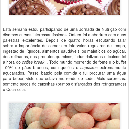
Esta semana estou participando de uma Jornada de Nutrição com
diversos cursos interessantíssimos. Ontem foi a abertura com duas
palestras excelentes. Depois de quatro horas escutando falar
sobre a importância de comer em intervalos regulares de tempo,
ingestão de líquidos, alimentos saudáveis, os malefícios do açúcar,
dos refinados, dos produtos químicos, industrializados e tóxicos foi
a hora do
coffee break
... Todo mundo morrendo de fome e o buffet
100% de pães brancos, com queijos e
cupcakes
extremamente
açucarados. Passei batido pela comida e fui procurar uma água
para beber, visto que estava morrendo de sede. Mais surpresas:
somente sucos de caixinhas (primos disfarçados dos refrigerantes)
e Coca-cola.