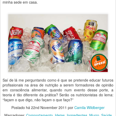
minha sede em casa.
Saí de lá me perguntando como é que se pretende educar futuros
profissionais na área de nutrição a serem formadores de opinião
em consciência alimentar, quando num evento desse porte, a
teoria é tão diferente da prática? Serão os nutricionistas do lema:
“façam o que digo, não façam o que faço?”
Postado há
22nd November 2011
por
Camila Wildberger
Marcadores:
Comportamento
Ideias
Ingredientes
Murro
Saúde