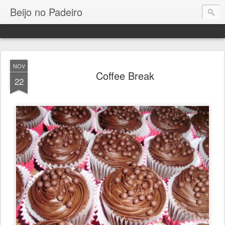
Beijo no Padeiro
NOV
Coffee Break
22