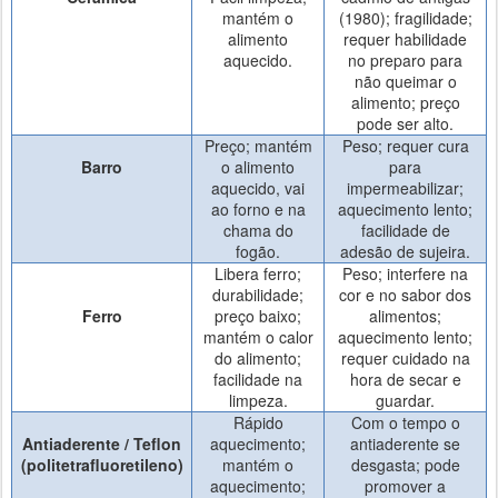
mantém o
(1980); fragilidade;
alimento
requer habilidade
aquecido.
no preparo para
não queimar o
alimento; preço
pode ser alto.
Preço; mantém
Peso; requer cura
Barro
o alimento
para
aquecido, vai
impermeabilizar;
ao forno e na
aquecimento lento;
chama do
facilidade de
fogão.
adesão de sujeira.
Libera ferro;
Peso; interfere na
durabilidade;
cor e no sabor dos
Ferro
preço baixo;
alimentos;
mantém o calor
aquecimento lento;
do alimento;
requer cuidado na
facilidade na
hora de secar e
limpeza.
guardar.
Rápido
Com o tempo o
Antiaderente / Teflon
aquecimento;
antiaderente se
(politetrafluoretileno)
mantém o
desgasta; pode
aquecimento;
promover a