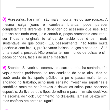
8)
Acessórios: Para mim são mais importantes do que roupas. A
mesma calça jeans e camiseta branca, pode parecer
completamente diferente a depender do acessório que use. Não
precisa ser nada caro, pelo contrário, peças artesanais costumam
ser lindas e originais (e ainda de tecido que é bem mais
sustentável do que couro). Eu, pessoalmente, não tenho muita
paciência com bijoux, prefiro variar bolsas, lenços e sapatos... Aí é
uma escolha pessoal. Não precisa ter um mundo de coisas e sim
peças coringas, fáceis de usar e mesclar!
9)
Sapatos: Se você se locomove de carro e trabalha sentada, não
vejo grandes problemas no uso cotidiano de salto alto. Mas se
você anda de transporte público, a pé e passa muito tempo
andando no trabalho, acho mais sensato investir em sapatilhas e
sandálias rasteiras confortáveis e deixar os saltos para ocasiões
especiais. Já tive os dois tipos de rotina e para mim são decisivos
na escolha do "look". Sofrimento no dia-a-dia, jamais! Beleza sim,
mas conforto em primeiro lugar!!