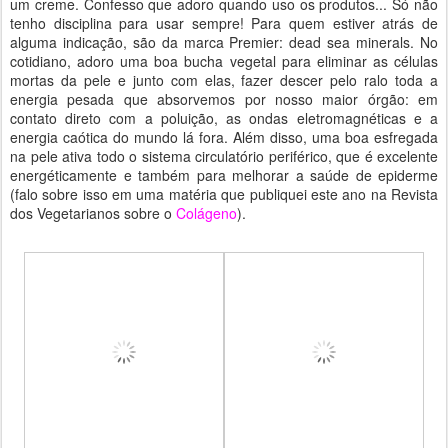
um creme. Confesso que adoro quando uso os produtos... Só não
tenho disciplina para usar sempre! Para quem estiver atrás de
alguma indicação, são da marca Premier: dead sea minerals. No
cotidiano, adoro uma boa bucha vegetal para eliminar as células
mortas da pele e junto com elas, fazer descer pelo ralo toda a
energia pesada que absorvemos por nosso maior órgão: em
contato direto com a poluição, as ondas eletromagnéticas e a
energia caótica do mundo lá fora. Além disso, uma boa esfregada
na pele ativa todo o sistema circulatório periférico, que é excelente
energéticamente e também para melhorar a saúde de epiderme
(falo sobre isso em uma matéria que publiquei este ano na Revista
dos Vegetarianos sobre o
Colágeno
).