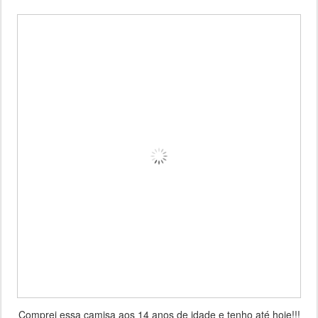
Comprei essa camisa aos 14 anos de idade e tenho até hoje!!!