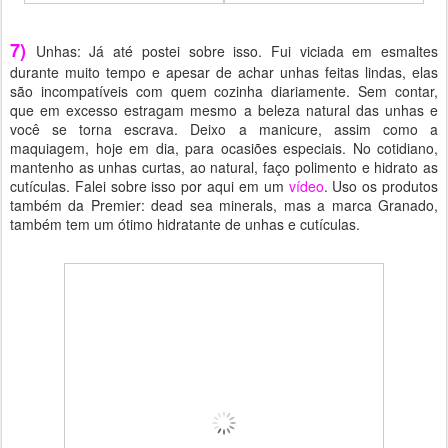
7)
Unhas: Já até postei sobre isso. Fui viciada em esmaltes
durante muito tempo e apesar de achar unhas feitas lindas, elas
são incompatíveis com quem cozinha diariamente. Sem contar,
que em excesso estragam mesmo a beleza natural das unhas e
você se torna escrava. Deixo a manicure, assim como a
maquiagem, hoje em dia, para ocasiões especiais. No cotidiano,
mantenho as unhas curtas, ao natural, faço polimento e hidrato as
cutículas. Falei sobre isso por aqui em um
vídeo
. Uso os produtos
também da Premier: dead sea minerals, mas a marca Granado,
também tem um ótimo hidratante de unhas e cutículas.