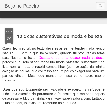
Beijo no Padeiro
NOV
10 dicas sustentáveis de moda e beleza
29
Quem leu meu último texto deve estar sem entender nada vendo
isso aqui... Bem, é que na verdade, quando fui procurar as fotos
para ilustrar o texto:
Desabafo de uma quase nada vaidosa
,
percebi que, sem saber, tenho um modo bastante "sustentável" de
lidar com a moda e resolvi compartilhar (com exceção da minha
coleção de óculos, que confesso ser um pouco exagerada para um
par de olhos... Mas, todo mundo tem seu ponto fraco, não é
mesmo?)
Dizer que sou totalmente sem vaidade é exagero, na verdade, é
tudo uma questão de parâmetro e foi assim que me senti depois
de acessar o blog da minha xará: www.supervaidosa.com. Então, o
título do post, foi mais um trocadilho do que tudo.