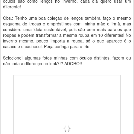
óculos são como lenços no inverno, cada dia quero usar um
diferente!
Obs.: Tenho uma boa coleção de lenços também, faço o mesmo
esquema de trocas e empréstimos com minha mãe e irmã, mas
considero uma ideia sustentável, pois são bem mais baratos que
roupas e podem transformar a mesma roupa em 10 diferentes! No
inverno mesmo, pouco importa a roupa, só o que aparece é o
casaco e o cachecol. Peça coringa para o frio!
Selecionei algumas fotos minhas com óculos distintos, fazem ou
não toda a diferença no look?!? ADORO!!